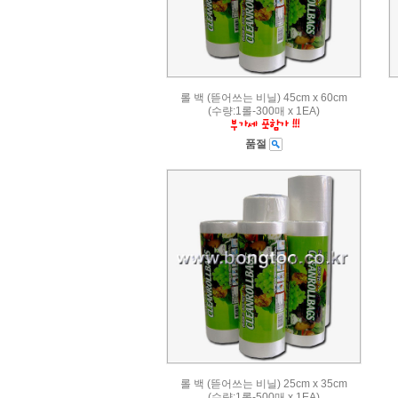
롤 백 (뜯어쓰는 비닐) 45cm x 60cm
(수량:1롤-300매 x 1EA)
품절
롤 백 (뜯어쓰는 비닐) 25cm x 35cm
(수량:1롤-500매 x 1EA)