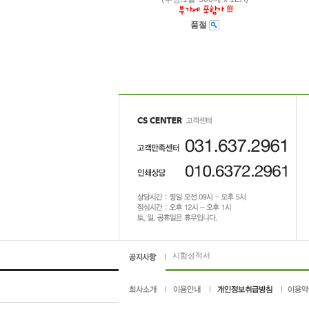
품절
시험성적서