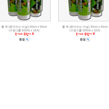
롤 백 (뜯어쓰는 비닐) 40cm x 50cm
롤 백 (뜯어쓰는 비닐) 30cm x 40cm
(수량:1롤-500매 x 1EA)
(수량:1롤-500매 x 1EA)
품절
품절