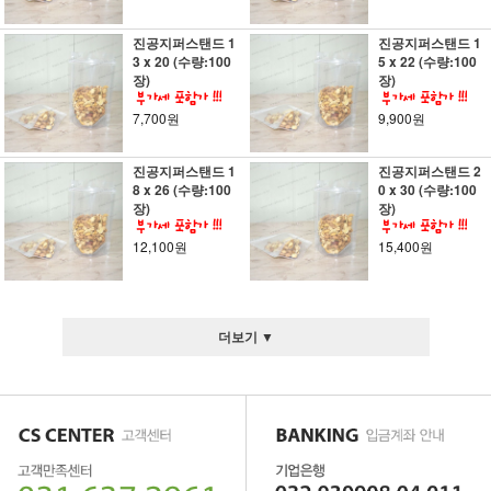
진공지퍼스탠드 1
진공지퍼스탠드 1
3 x 20 (수량:100
5 x 22 (수량:100
장)
장)
7,700원
9,900원
진공지퍼스탠드 1
진공지퍼스탠드 2
8 x 26 (수량:100
0 x 30 (수량:100
장)
장)
12,100원
15,400원
더보기 ▼