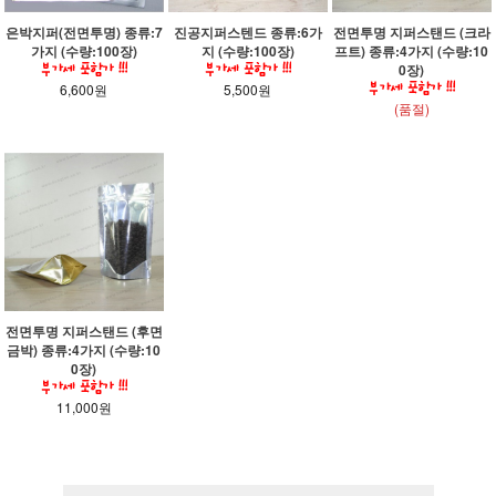
은박지퍼(전면투명) 종류:7
진공지퍼스텐드 종류:6가
전면투명 지퍼스탠드 (크라
가지 (수량:100장)
지 (수량:100장)
프트) 종류:4가지 (수량:10
0장)
6,600원
5,500원
(품절)
전면투명 지퍼스탠드 (후면
금박) 종류:4가지 (수량:10
0장)
11,000원