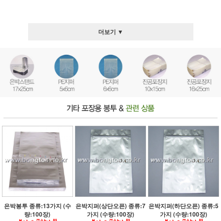
더보기 ▼
은박봉투 종류:13가지 (수
은박지퍼(상단오픈) 종류:7
은박지퍼(하단오픈) 종류:5
량:100장)
가지 (수량:100장)
가지 (수량:100장)