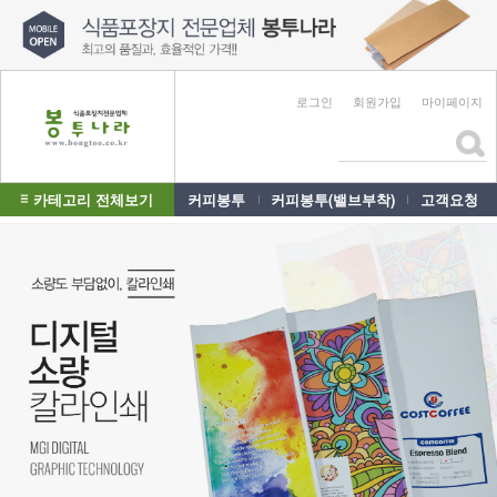
로그인
회원가입
마이페이지
카테고리 전체보기
커피봉투
커피봉투(밸브부착)
고객요청