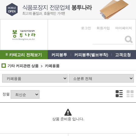
로그인
회원가입
마이페이지
카테고리 전체보기
커피봉투
커피봉투(밸브부착)
고객요청
기타 커피관련 상품
카페용품
정렬
상품 준비중 입니다.