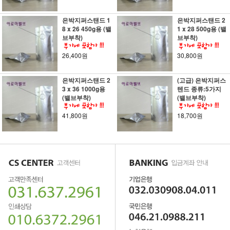
은박지퍼스탠드 1
은박지퍼스탠드 2
8 x 26 450g용 (밸
1 x 28 500g용 (밸
브부착)
브부착)
26,400원
30,800원
은박지퍼스탠드 2
(고급) 은박지퍼스
3 x 36 1000g용
텐드 종류:5가지
(밸브부착)
(밸브부착)
41,800원
18,700원