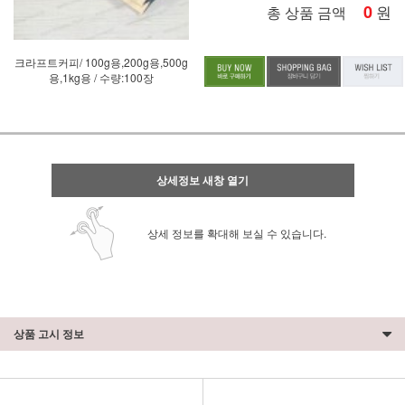
0
원
총 상품 금액
크라프트커피/ 100g용,200g용,500g
용,1kg용 / 수량:100장
상세정보 새창 열기
상세 정보를 확대해 보실 수 있습니다.
상품 고시 정보